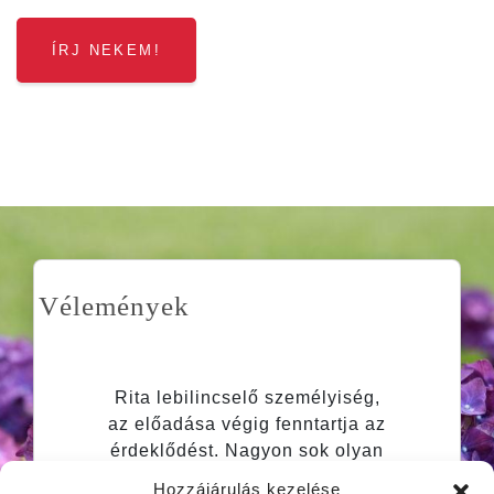
ÍRJ NEKEM!
Vélemények
Rita lebilincselő személyiség,
az előadása végig fenntartja az
érdeklődést. Nagyon sok olyan
tapasztalattal rendelkezik, amit
Hozzájárulás kezelése