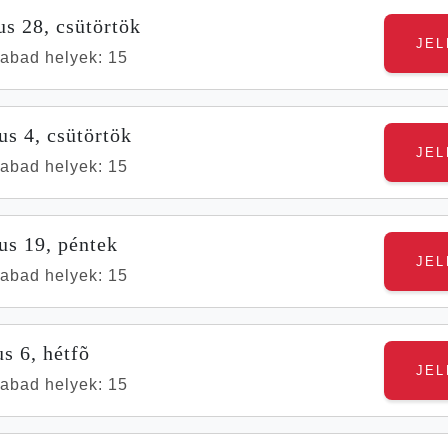
s 28, csütörtök
abad helyek: 15
us 4, csütörtök
abad helyek: 15
us 19, péntek
abad helyek: 15
s 6, hétfõ
abad helyek: 15