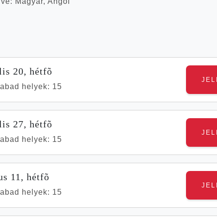
lve: Magyar, Angol
s
is 20, hétfõ
abad helyek: 15
is 27, hétfõ
abad helyek: 15
s 11, hétfõ
abad helyek: 15