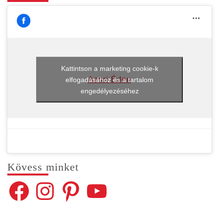
Kattintson a marketing cookie-k
Azori Éden
elfogadásához és a tartalom
engedélyezéséhez
Kövess min­ket
Facebook
Instagram
Pinterest
YouTube