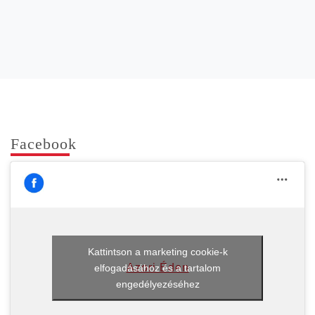
Face­book
Kattintson a marketing cookie-k
Azori Éden
elfogadásához és a tartalom
engedélyezéséhez