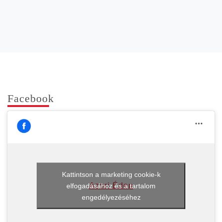
Face­book
Kattintson a marketing cookie-k
Azori Éden
elfogadásához és a tartalom
engedélyezéséhez