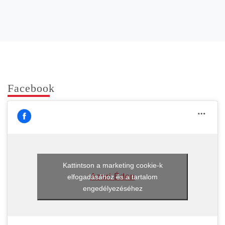
Face­book
Kattintson a marketing cookie-k
Azori Éden
elfogadásához és a tartalom
engedélyezéséhez