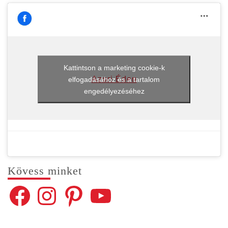
Kattintson a marketing cookie-k
Azori Éden
elfogadásához és a tartalom
engedélyezéséhez
Kövess min­ket
Facebook
Instagram
Pinterest
YouTube