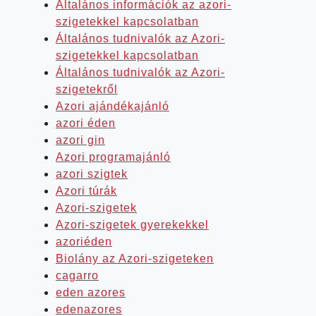
Általános információk az azori-
szigetekkel kapcsolatban
Általános tudnivalók az Azori-
szigetekkel kapcsolatban
Általános tudnivalók az Azori-
szigetekről
Azori ajándékajánló
azori éden
azori gin
Azori programajánló
azori szigtek
Azori túrák
Azori-szigetek
Azori-szigetek gyerekekkel
azoriéden
Biolány az Azori-szigeteken
cagarro
eden azores
edenazores