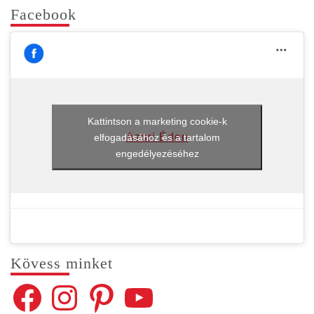
Face­book
Kattintson a marketing cookie-k
Azori Éden
elfogadásához és a tartalom
engedélyezéséhez
Kövess min­ket
Facebook
Instagram
Pinterest
YouTube