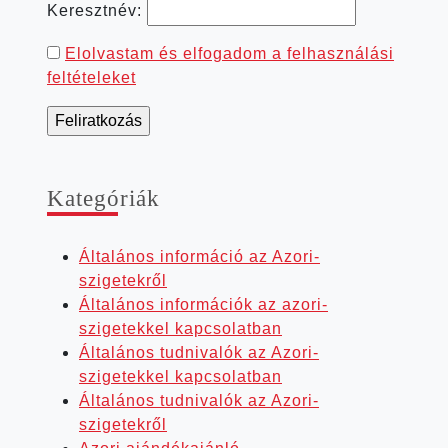
Keresztnév:
Elolvastam és elfogadom a felhasználási
feltételeket
Kate­gó­ri­ák
Általános információ az Azori-
szigetekről
Általános információk az azori-
szigetekkel kapcsolatban
Általános tudnivalók az Azori-
szigetekkel kapcsolatban
Általános tudnivalók az Azori-
szigetekről