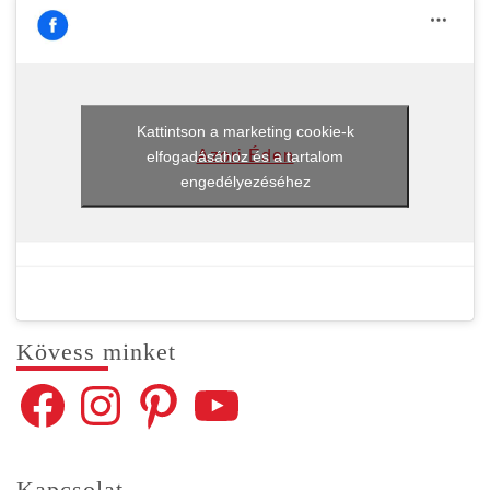
Kattintson a marketing cookie-k
Azori Éden
elfogadásához és a tartalom
engedélyezéséhez
Kövess min­ket
Facebook
Instagram
Pinterest
YouTube