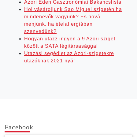
Azori Éden Gasztronómiai Bakancslista
Hol vásároljunk Sao Miguel szigetén ha
mindenevők vagyunk? És hová
menjünk, ha ételallergiában
szenvedünk?
Hogyan utazz ingyen a 9 Azori sziget
között a SATA légitársasággal
Utazási segédlet az Azori-szigetekre
utazóknak 2021 nyár
Face­book