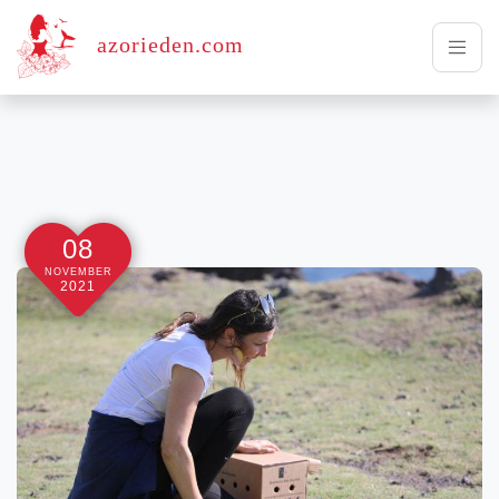
azorieden.com
08
NOVEMBER
2021