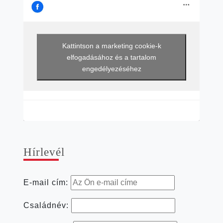
Kattintson a marketing cookie-k
elfogadásához és a tartalom
engedélyezéséhez
Hír­le­vél
E-mail cím:
Családnév: